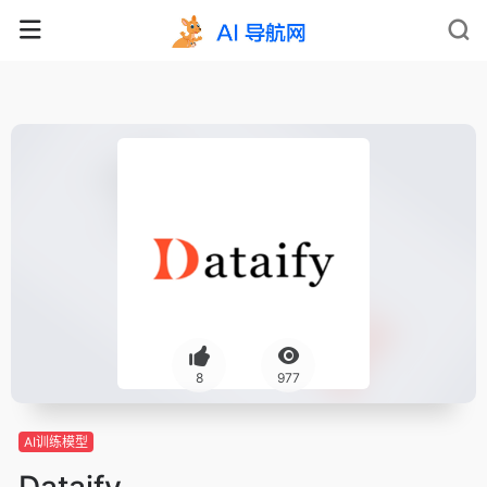
8
977
AI训练模型
Dataify