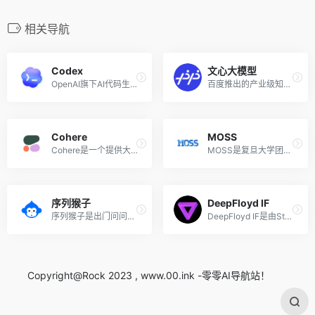
相关导航
Codex
文心大模型
OpenAI旗下AI代码生成训练模型
百度推出的产业级知识增强大模型
Cohere
MOSS
Cohere是一个提供大语言模型...
MOSS是复旦大学团队开发的国...
序列猴子
DeepFloyd IF
序列猴子是出门问问推出的一...
DeepFloyd IF是由StabilityAI...
Copyright@Rock 2023 , www.00.ink -零零AI导航站！