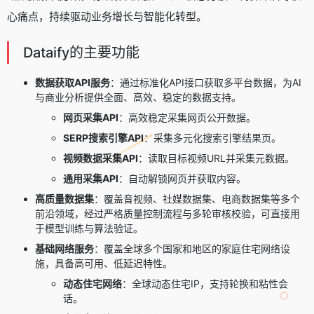
心痛点，持续驱动业务增长与智能化转型。
Dataify的主要功能
数据获取API服务
：通过标准化API接口获取多平台数据，为AI
与商业分析提供全面、高效、稳定的数据支持。
网页采集API
：高效稳定采集网页公开数据。
SERP搜索引擎API
：采集多元化搜索引擎结果页。
视频数据采集API
：读取目标视频URL并采集元数据。
通用采集API
：自动解锁网页并获取内容。
高质量数据集
：覆盖音视频、社媒数据集、电商数据集等多个
前沿领域，经过严格质量控制流程与多轮审核校验，可直接用
于模型训练与算法验证。
基础网络服务
：覆盖全球多个国家和地区的家庭住宅网络设
施，具备高可用、低延迟特性。
动态住宅网络
：全球动态住宅IP，支持轮换和粘性会
话。