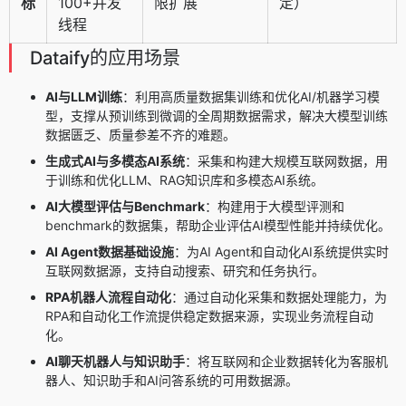
标
100+并发
限扩展
定）
线程
Dataify的应用场景
AI与LLM训练
：利用高质量数据集训练和优化AI/机器学习模
型，支撑从预训练到微调的全周期数据需求，解决大模型训练
数据匮乏、质量参差不齐的难题。
生成式AI与多模态AI系统
：采集和构建大规模互联网数据，用
于训练和优化LLM、RAG知识库和多模态AI系统。
AI大模型评估与Benchmark
：构建用于大模型评测和
benchmark的数据集，帮助企业评估AI模型性能并持续优化。
AI Agent数据基础设施
：为AI Agent和自动化AI系统提供实时
互联网数据源，支持自动搜索、研究和任务执行。
RPA机器人流程自动化
：通过自动化采集和数据处理能力，为
RPA和自动化工作流提供稳定数据来源，实现业务流程自动
化。
AI聊天机器人与知识助手
：将互联网和企业数据转化为客服机
器人、知识助手和AI问答系统的可用数据源。