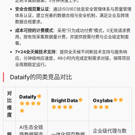
定制专属数据集，5分钟快速上手。
安全合规双重认证
：通过ISO/IEC信息安全管理体系与质量管理
体系认证，建立完善的数据合规与安全机制，满足企业及跨境
数据合规要求。
成本可控的计费模式
：采用”只为成功付费”模式，0无效请求费
用，按有效采集数据量计费，并提供按需付费与企业级定制套
餐。
7×24全天候技术支持
：提供全天候不间断技术支持与服务响
应，分钟级响应速度，48小时内完成定制需求对接，保障项目
全周期稳定运行。
Dataify的同类竞品对比
对
Dataify
比
Bright Data
Oxylabs
维
度
AI生态全链
企业级代理与数
核
路数据服务
一体化网页数据