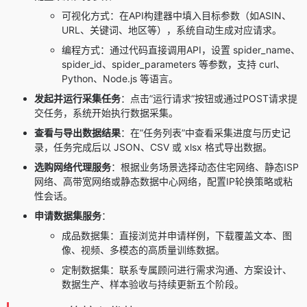
可视化方式：在API构建器中填入目标参数（如ASIN、
URL、关键词、地区等），系统自动生成对应请求。
编程方式：通过代码直接调用API，设置 spider_name、
spider_id、spider_parameters 等参数，支持 curl、
Python、Node.js 等语言。
发起并运行采集任务
：点击”运行请求”按钮或通过POST请求提
交任务，系统开始执行数据采集。
查看与导出数据结果
：在”任务列表”中查看采集进度与历史记
录，任务完成后以 JSON、CSV 或 xlsx 格式导出数据。
选购网络代理服务
：根据业务场景选择动态住宅网络、静态ISP
网络、高带宽网络或静态数据中心网络，配置IP轮换策略或粘
性会话。
申请数据集服务
：
成品数据集：直接浏览并申请样例，下载覆盖文本、图
像、视频、多模态的高质量训练数据。
定制数据集：联系专属顾问进行需求沟通、方案设计、
数据生产、样本验收与持续更新五个阶段。