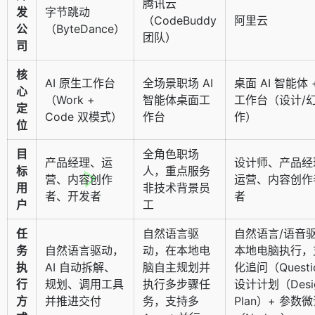
腾讯云
发
字节跳动
（CodeBuddy
阿里云
公
（ByteDance）
团队）
司
核
AI 原生工作台
全场景职场 AI
桌面 AI 智能体
心
（Work +
智能体桌面工
工作台（设计/幻
定
Code 双模式）
作台
作）
位
目
全角色职场
产品经理、运
设计师、产品经
标
人，重点服务
营、内容创作
运营、内容创作
用
非技术背景员
者、开发者
者
户
工
任
自然语言驱
自然语言/语音
务
自然语言驱动，
动，在本地电
本地电脑执行，
执
AI 自动拆解、
脑自主规划并
化追问（Questi
行
规划、调用工具
执行多步骤任
设计计划（Desi
方
并推进交付
务，支持多
Plan）+ 参数