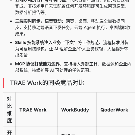
完成，非技术用户无需配置任何开发环境即可生成网页原型、
数据分析报告等。
三端实时同步，语音驱动
：网页、桌面、移动端全量数据同
步，支持移动端语音下发任务，云端 Agent 执行，桌面端验收
成果。
Skills 技能系统注入业务上下文
：将工作规范、流程标准封装
为可复用技能包，让 AI 理解企业/个人业务逻辑，大幅提升输
出质量。
MCP 协议打破能力边界
：支持接入外部工具、数据源和企业内
部系统，持续扩展 AI 可处理的任务范围。
TRAE Work的同类竞品对比
对
比
TRAE Work
WorkBuddy
QoderWork
维
度
开