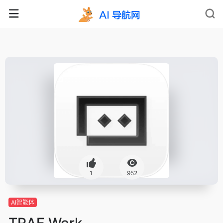
1
952
AI智能体
TRAE Work