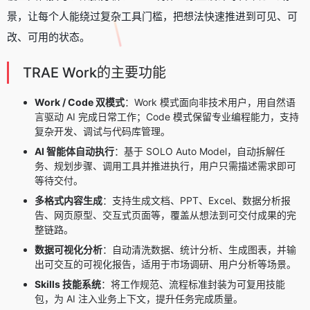
景，让每个人能绕过复杂工具门槛，把想法快速推进到可见、可
改、可用的状态。
TRAE Work的主要功能
Work / Code 双模式
：Work 模式面向非技术用户，用自然语
言驱动 AI 完成日常工作；Code 模式保留专业编程能力，支持
复杂开发、调试与代码库管理。
AI 智能体自动执行
：基于 SOLO Auto Model，自动拆解任
务、规划步骤、调用工具并推进执行，用户只需描述需求即可
等待交付。
多格式内容生成
：支持生成文档、PPT、Excel、数据分析报
告、网页原型、交互式页面等，覆盖从想法到可交付成果的完
整链路。
数据可视化分析
：自动清洗数据、统计分析、生成图表，并输
出可交互的可视化报告，适用于市场调研、用户分析等场景。
Skills 技能系统
：将工作规范、流程标准封装为可复用技能
包，为 AI 注入业务上下文，提升任务完成质量。