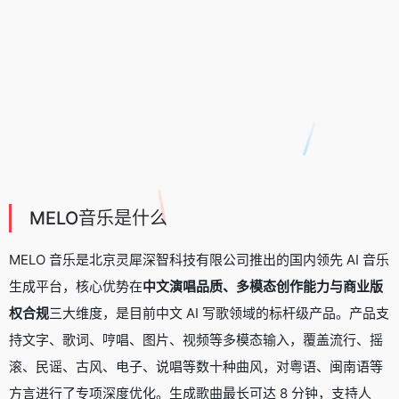
MELO音乐是什么
MELO 音乐是北京灵犀深智科技有限公司推出的国内领先
AI 音乐
生成平台
，核心优势在
中文演唱品质、多模态创作能力与商业版
权合规
三大维度，是目前中文 AI 写歌领域的标杆级产品。产品支
持文字、歌词、哼唱、图片、视频等多模态输入，覆盖流行、摇
滚、民谣、古风、电子、说唱等数十种曲风，对粤语、闽南语等
方言进行了专项深度优化。生成歌曲最长可达 8 分钟，支持人