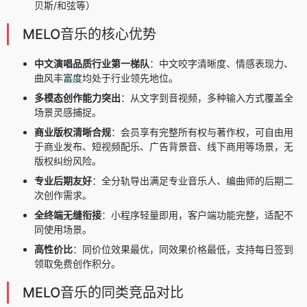
贝斯/和弦等）
MELO音乐的核心优势
中文演唱品质行业第一梯队
：中文咬字清晰度、情感表现力、
曲风丰富度均处于行业领先地位。
多模态创作能力突出
：从文字到音视频，多种输入方式覆盖全
场景灵感捕捉。
商业版权清晰合规
：会员享有完整所有权与著作权，可自由用
于商业发布、短视频配乐、广告背景音、线下商用等场景，无
版权纠纷风险。
专业后期友好
：全分轨导出满足专业音乐人、编曲师的后期二
次创作需求。
全终端无缝衔接
：小程序轻量即用，客户端功能完整，适配不
同使用场景。
高性价比
：同价位效果最优，同效果价格最低，支持每日签到
领取免费创作积分。
MELO音乐的同类竞品对比