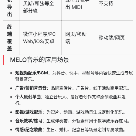
贝斯/和弦等全
不支持
导
出 MIDI
部分轨
出
终
端
微信小程序/PC
网页/移动
移动端/网页
覆
Web/iOS/安卓
端
盖
MELO音乐的应用场景
短视频配乐/BGM
：为抖音、快手、视频号等内容快速生成专属
背景音乐。
广告/营销背景音
：品牌宣传片、广告片、线下活动商用配乐。
个人原创单曲
：独立音乐人、爱好者创作完整原创歌曲并发
行。
影视/游戏配乐
：为短片、动画、游戏场景生成定制化配乐。
音乐教学/练习
：生成伴奏带、分轨素材用于教学或乐器练习。
情感/纪念歌曲
：生日、婚礼、纪念日等场景定制专属歌曲。