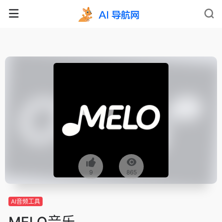
9
865
AI音频工具
MELO音乐