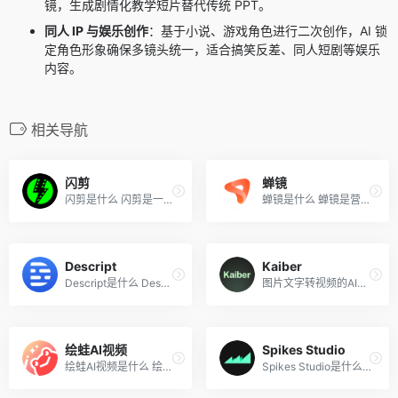
镜，生成剧情化教学短片替代传统 PPT。
同人 IP 与娱乐创作
：基于小说、游戏角色进行二次创作，AI 锁
定角色形象确保多镜头统一，适合搞笑反差、同人短剧等娱乐
内容。
相关导航
闪剪
蝉镜
闪剪是什么 闪剪是一款基于人...
蝉镜是什么 蝉镜是营销数据分...
Descript
Kaiber
Descript是什么 Descript是AI...
图片文字转视频的AI引擎
绘蛙AI视频
Spikes Studio
绘蛙AI视频是什么 绘蛙AI视频...
Spikes Studio是什么 Spikes ...