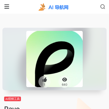
1
640
AI视频工具
Pavo