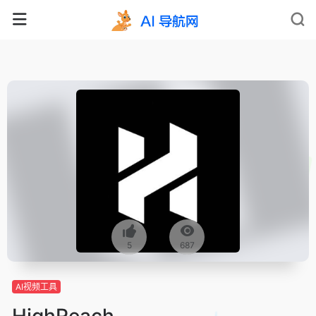
5
687
AI视频工具
HighReach