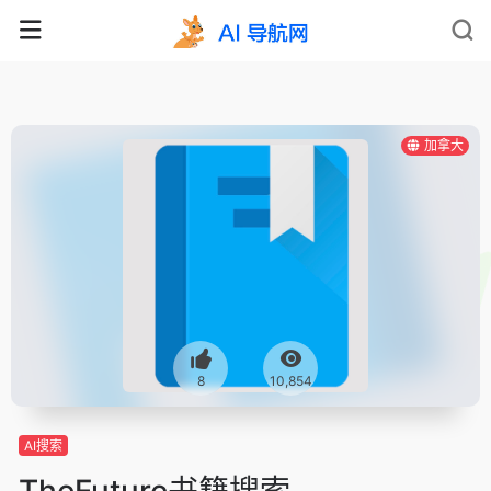
加拿大
8
10,854
AI搜索
TheFuture书籍搜索