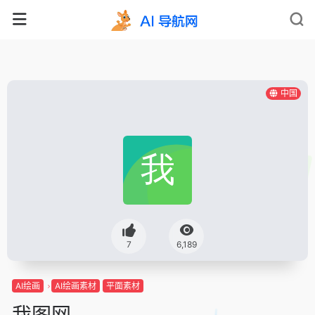
中国
7
6,189
AI绘画
AI绘画素材
平面素材
我图网