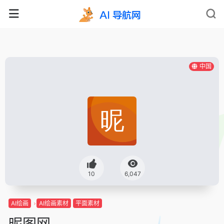
中国
10
6,047
AI绘画
AI绘画素材
平面素材
昵图网