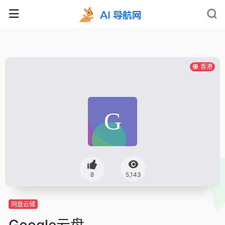
香港
8
5,143
网盘云储
Google云盘