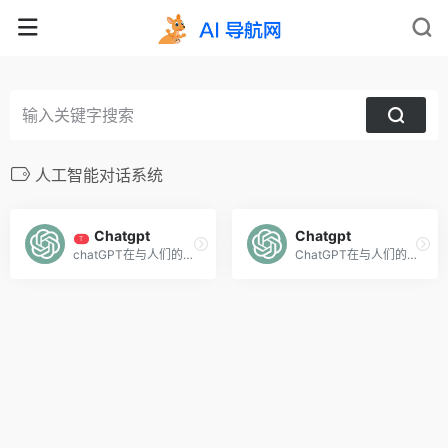
人工智能对话系统
Chatgpt
Chatgpt
T
chatGPT在与人们的对话中可以理解较为复杂的语句内容，比如有多层语法嵌套的句子。同时，ChatGPT拥有一定联系上下文理解语境的能力，可以针对一个问题不断深入交流。
ChatGPT在与人们的对话中可以理解较为复杂的语句内容，比如有多层语法嵌套的句子。同时，ChatGPT拥有一定联系上下文理解语境的能力，可以针对一个问题不断深入交流。