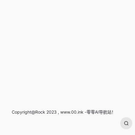
Copyright@Rock 2023 , www.00.ink -零零AI导航站！