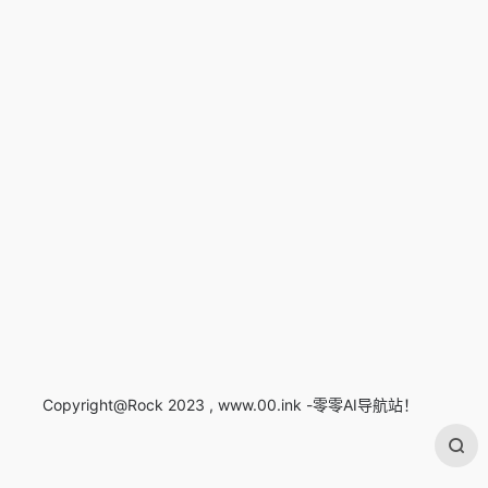
Copyright@Rock 2023 , www.00.ink -零零AI导航站！