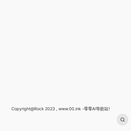
Copyright@Rock 2023 , www.00.ink -零零AI导航站！