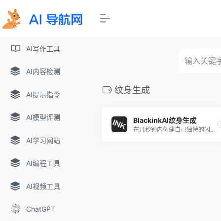
AI写作工具
AI内容检测
纹身生成
AI提示指令
AI模型评测
BlackinkAl纹身生成
在几秒钟内创建自己独特的闪光纹身。使用Blacklnk的Al在几秒钟内生成定制的独特纹身,旨在为您创建类似纹身的设计
AI学习网站
AI编程工具
AI视频工具
ChatGPT