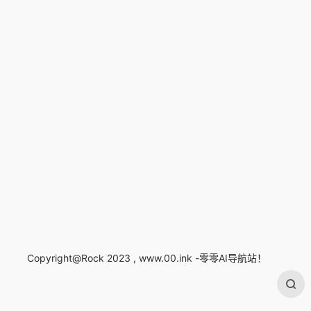
Copyright@Rock 2023 , www.00.ink -零零AI导航站！