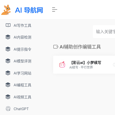
AI写作工具
AI内容检测
Ai辅助创作编辑工具
AI提示指令
AI模型评测
【彩云ai】小梦续写
AI续写 · 平行世界
AI学习网站
AI编程工具
AI视频工具
ChatGPT