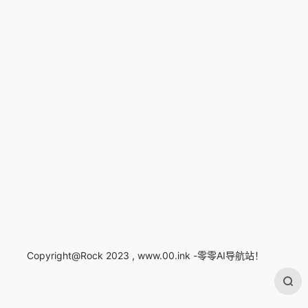
Copyright@Rock 2023 , www.00.ink -零零AI导航站！