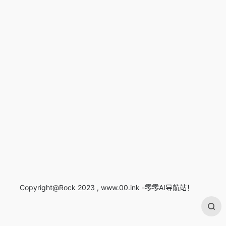
Copyright@Rock 2023 , www.00.ink -零零AI导航站！