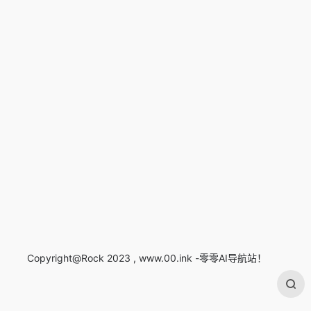
Copyright@Rock 2023 , www.00.ink -零零AI导航站！