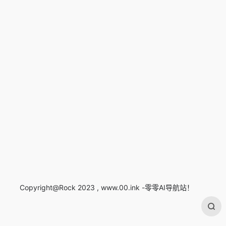
Copyright@Rock 2023 , www.00.ink -零零AI导航站！