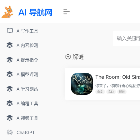
AI写作工具
AI内容检测
解谜
AI提示指令
AI模型评测
The Room: Old Sin
AI学习网站
密室
玄幻
解谜
AI编程工具
AI视频工具
ChatGPT