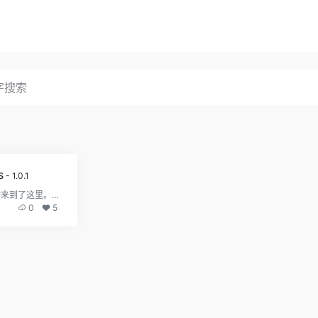
s
- 1.0.1
你来了，你的好奇心驱使你来到了这里。这里是《迷室》
0
5