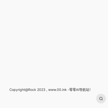
Copyright@Rock 2023 , www.00.ink -零零AI导航站！