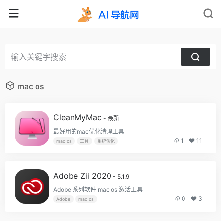
mac os
CleanMyMac
- 最新
最好用的mac优化清理工具
1
11
mac os
工具
系统优化
Adobe Zii 2020
- 5.1.9
Adobe 系列软件 mac os 激活工具
0
3
Adobe
mac os