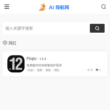
网红
Fliqlo
- 1.3.3
免费翻页时钟屏幕保护程序
0
1
Fliqlo
免费
屏保
网红