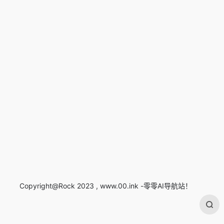
Copyright@Rock 2023 , www.00.ink -零零AI导航站！