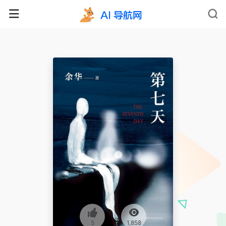
5
1,858