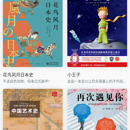
花鸟风月日本史
小王子
不谈自然风物，何来日式美学！
这是一本足以让您永葆童心的不朽经典，被全球亿万读者誉为人生必读书。