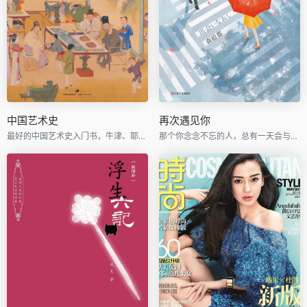
中国艺术史
再次遇见你
最好的中国艺术史入门书，牛津、耶鲁、普林斯顿沿用40年之经典读本
那个你念念不忘的人，总有一天会与你再次相遇。