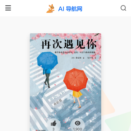
3
1,900