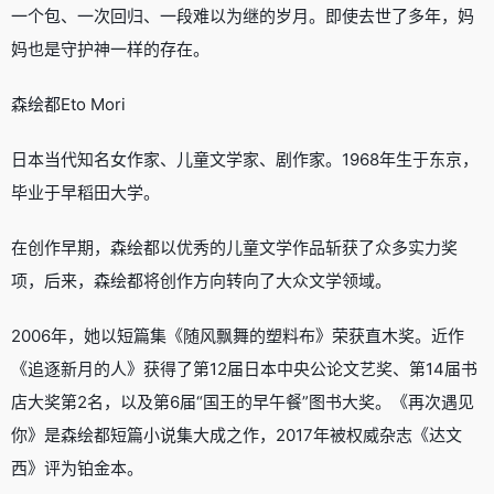
一个包、一次回归、一段难以为继的岁月。即使去世了多年，妈
妈也是守护神一样的存在。
森绘都Eto Mori
日本当代知名女作家、儿童文学家、剧作家。1968年生于东京，
毕业于早稻田大学。
在创作早期，森绘都以优秀的儿童文学作品斩获了众多实力奖
项，后来，森绘都将创作方向转向了大众文学领域。
2006年，她以短篇集《随风飘舞的塑料布》荣获直木奖。近作
《追逐新月的人》获得了第12届日本中央公论文艺奖、第14届书
店大奖第2名，以及第6届“国王的早午餐”图书大奖。《再次遇见
你》是森绘都短篇小说集大成之作，2017年被权威杂志《达文
西》评为铂金本。