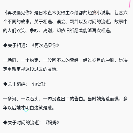
《再次遇见你》是日本直木奖得主森绘都的短篇小说集，包含六
个不同的故事，关于相遇、误会、羁绊以及时间的流逝。故事中
的人们欢笑、争吵、离别，却依旧祈愿着能够再次相遇。
◆关于相遇：《再次遇见你》
一场雨、一个约定、一段回不去的曾经。经过岁月的冲刷，她决
定重新审视这段过去的友情。
◆关于羁绊：《尾灯》
一条河、一块石头、一句没说出口的告白。当时她落荒而逃，多
年以后她才明白这就是爱。
◆关于时间的流逝：《妈妈》