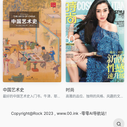
中国艺术史
时尚
最好的中国艺术史入门书，牛津、耶鲁、普林斯顿沿用40年之经典读本
高雅的品位、独特的风格、风趣的文字、新颖的设计
Copyright@Rock 2023 , www.00.ink -零零AI导航站！