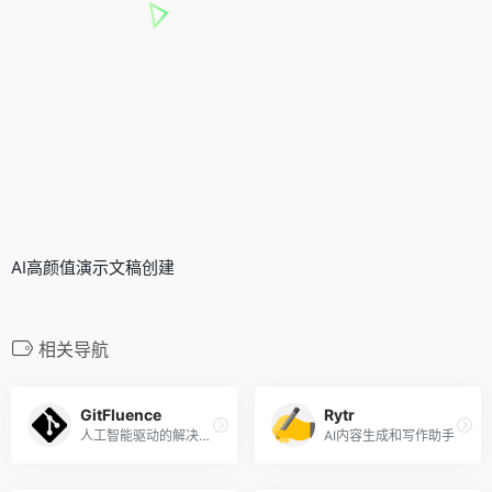
AI高颜值演示文稿创建
相关导航
GitFluence
Rytr
人工智能驱动的解决方案，帮助您快速找到正确的命令。
AI内容生成和写作助手