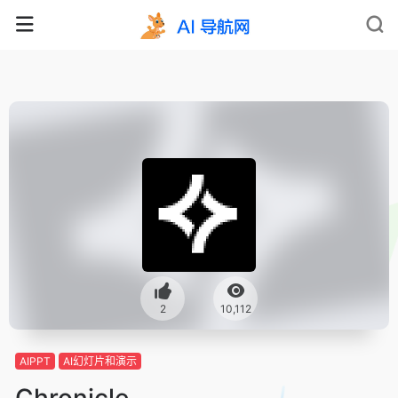
2
10,112
AIPPT
AI幻灯片和演示
Chronicle