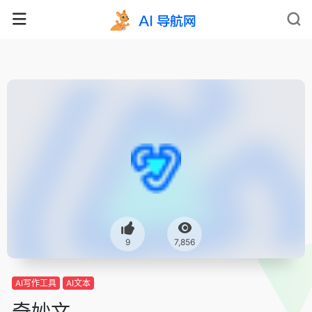
9
7,856
AI写作工具
AI文本
奇妙文