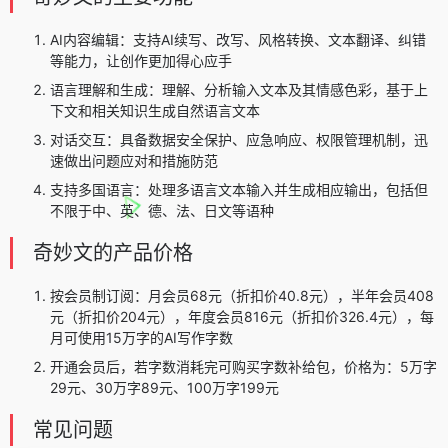
AI内容编辑：支持AI续写、改写、风格转换、文本翻译、纠错
等能力，让创作更加得心应手
语言理解和生成：理解、分析输入文本及其情感色彩，基于上
下文和相关知识生成自然语言文本
对话交互：具备数据安全保护、应急响应、权限管理机制，迅
速做出问题应对和措施防范
支持多国语言：处理多语言文本输入并生成相应输出，包括但
不限于中、英、德、法、日文等语种
奇妙文的产品价格
按会员制订阅：月会员68元（折扣价40.8元），半年会员408
元（折扣价204元），年度会员816元（折扣价326.4元），每
月可使用15万字的AI写作字数
开通会员后，若字数消耗完可购买字数补给包，价格为：5万字
29元、30万字89元、100万字199元
常见问题