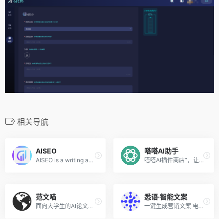
相关导航
AISEO
嗒嗒AI助手
AISEO is a writing assistant
嗒嗒AI插件商店”，让嗒嗒AI助手打破次元壁垒，链接万物
范文喵
悉语·智能文案
面向大学生的AI论文写作工具
一键生成营销文案 电商场景悉数覆盖