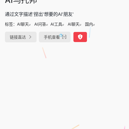
通过文字描述'捏出'想要的AI'朋友'
标签：
AI聊天
AI问答
AI工具
AI聊天
国内
链接直达
手机查看