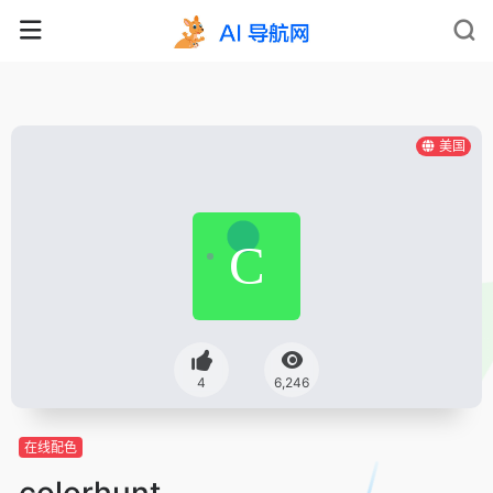
美国
4
6,246
在线配色
colorhunt