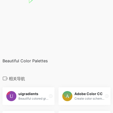
Beautiful Color Palettes
相关导航
uigradients
Adobe Color CC
Beautiful colored gradients
Create color schemes with the color wheel or browse thousands of color combinations from the Color community.