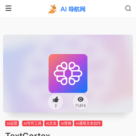
2
11,614
AI运营
AI写作工具
AI文本
AI营销
AI通用文本创作
TextCortex