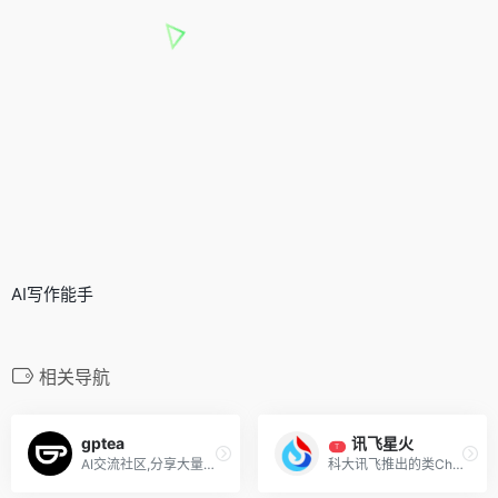
AI写作能手
相关导航
gptea
讯飞星火
T
AI交流社区,分享大量ChatGPT提示词
科大讯飞推出的类ChatGPT的讯飞星火认知大模型