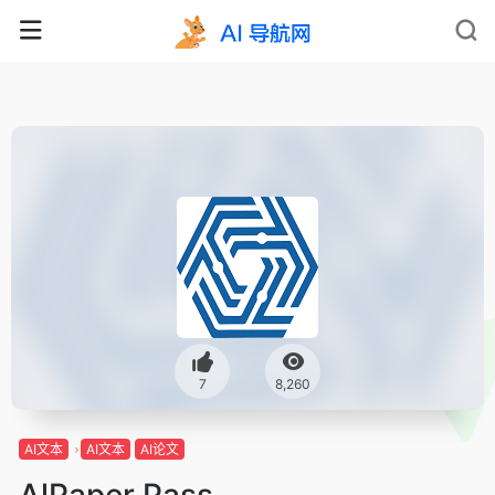
7
8,260
AI文本
AI文本
AI论文
AlPaper Pass