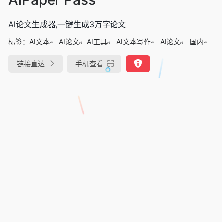
Al论文生成器,一键生成3万字论文
标签：
AI文本
AI论文
AI工具
AI文本写作
AI论文
国内
链接直达
手机查看