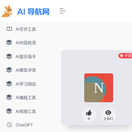
AI写作工具
AI内容检测
中国
AI提示指令
AI模型评测
AI学习网站
AI编程工具
AI视频工具
6
3,841
ChatGPT