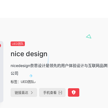
UED团队
nice design
nicedesign奈思设计是领先的用户体验设计与互联网品
公司
标签：
UED团队
链接直达
手机查看