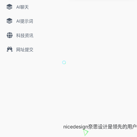
AI聊天
AI提示词
科技资讯
网址提交
nicedesign奈思设计是领先