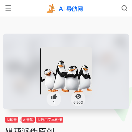
1
6,503
AI运营
AI营销
AI通用文本创作
媒帮派伪原创