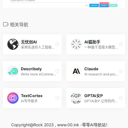
相关导航
无忧创AI
AI狐助手
采用先进的人工智能深度学习技术，可帮助小编改写文章，帮助学生润色论文
一种基于混搭大模型的对话系统
Describely
Claude
Write more eCommerce product content and watch your performance on SERPs and conversions skyrocket
AI research and products that put safety at the frontier
TextCortex
GPTAi女P
AI写作能手
GPTAi女P 让你的内容 更具创造性
Copyright@Rock 2023 , www.00.ink -零零AI导航站！