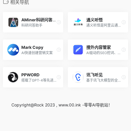
相关导航
AMiner科研问答助手
通义听悟
科研问答助手
通义听悟是阿里云通义家族新成员，是一款聚焦于音视频内容的工作学习AI助手。内置了通义千问大模型的理解与摘要能力，结合阿里云在音频AI领域深厚的积累，可帮助用户高效地完成对...
Mark Copy
搜外内容管家
AI快速创建营销文案
AI驱动的SEO挖词、写作、发布工具
PPWORD
讯飞听见
搭载了GPT-4等先进AI技术的中文交互平台，致力于提供通用人工智能应用服务
基于讯飞大模型的全方位人工智能写作伙伴
Copyright@Rock 2023 , www.00.ink -零零AI导航站！