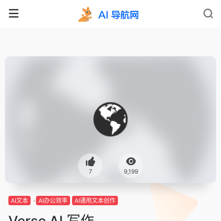
7
9,199
AI文本
AI办公效率
AI通用文本创作
Verse AI 写作