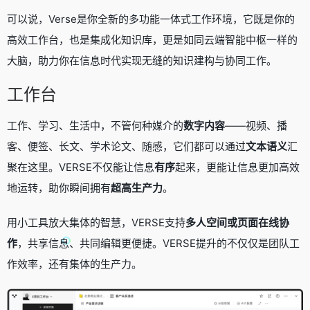
可以说，Verse是你全新的多功能一体式工作环境，它既是你的
高效工作台，也是集成化知识库，更是如同云端智能中枢一样的
大脑，助力你在信息时代实现无缝的知识建构与协同工作。
工作台
工作、学习、生活中，不管何种媒介的
数字内容
——视频、播
客、便签、长文、学术论文、随感，它们都可以通过
文本语义
汇
聚在这里。VERSE不仅能让信息
有序
起来，更能让信息更加高效
地运转，助你瞬间拥有
超高生产力
。
用小工具放大集体的智慧，VERSE支持
多人空间或页面在线协
作
，共享信息、共同编辑更便捷。VERSE提升的不仅仅是团队工
作效率，还有集体的生产力。