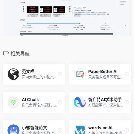
相关导航
范文喵
PaperBetter Al
面向大学生的AI论文写作工具
只需输入题目即可生成万字论文，附赠查重报告，可选开题报告、任务书
Al Chalk
智启特AI学术助手
你只负责输入标题，10分钟帮你搞定高质量范文
AI赋能学术，深入论文科研场景，做真正实用、好用的科研辅助工具
小微智能论文
wordvice AI
你只负责输入标题,写论文的这100小时,小微来帮你节省
AI英文改写润色-免费论文改写工具