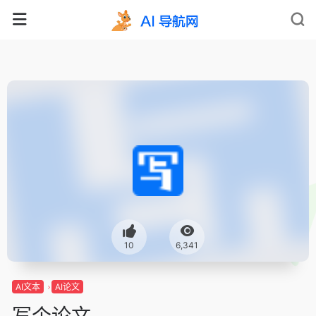
10
6,341
AI文本
AI论文
写个论文