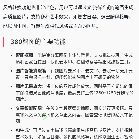
风格转换功能也非常出色，用户可以通过文字描述或简笔画生成
高质量图片，支持多种艺术效果，如复古日漫、多巴胺风格等，
能以图生图，智能生成相似风格或主题的图片。
360智图的主要功能
智能抠图
：能快速分离图像主体与背景，支持批量处理，生成
透明图或白底图，提供去水印、模糊修复等精细化编辑工具。
图片智能消除笔
：
在线图片去水印
、去文字、去除一切无用元
素。只需鼠标一划，便能智能抹除图片中不想要的物体。
图片无损放大
：将上传的图片成倍放大，同时基于推断出的细
节保持结果图像的清晰度，最高支持上传1280*1280分辨率的
图片。
文章智能配图：
在线文字段落智能插图，图文并茂更吸睛。只
需输入文章关键词和文章正文内容，图查查便能智能给文字配
图。
AI生成
：可通过文字描述或简笔画生成高质量图片，支持多种
艺术效果，如复古日漫、多巴胺风格等，还能以图生图，智能