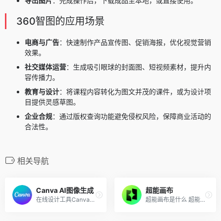
导出图片
：完成操作后，下载成品至本地，或直接使用。
360智图的应用场景
电商与广告
：快速制作产品宣传图、促销海报，优化视觉营销
效果。
社交媒体运营
：生成吸引眼球的封面图、短视频素材，提升内
容传播力。
教育与设计
：将课程内容转化为图文并茂的课件，或为设计项
目提供灵感草图。
企业合规
：通过版权查询功能避免侵权风险，保障商业活动的
合法性。
相关导航
Canva AI图像生成
超能画布
在线设计工具Canva推出的AI图...
超能画布是什么 超能画布是由...