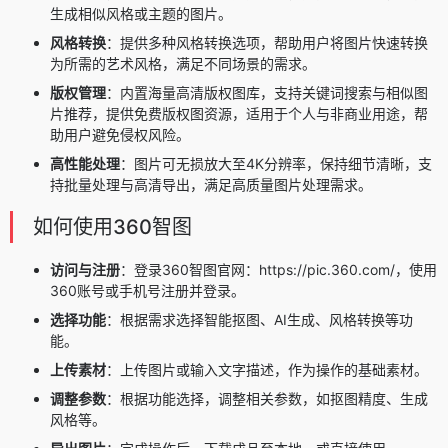
生成相似风格或主题的图片。
风格转换
：提供多种风格转换选项，帮助用户将图片快速转换
为所需的艺术风格，满足不同场景的需求。
版权管理
：内置海量高清版权图库，支持关键词搜索与相似图
片推荐，提供免费版权图资源，适用于个人与非商业用途，帮
助用户避免侵权风险。
高性能处理
：图片可无损放大至4K分辨率，保持细节清晰，支
持批量处理与高清导出，满足高质量图片处理需求。
如何使用360智图
访问与注册
：登录360智图官网：https://pic.360.com/，使用
360账号或手机号注册并登录。
选择功能
：根据需求选择智能抠图、AI生成、风格转换等功
能。
上传素材
：上传图片或输入文字描述，作为操作的基础素材。
调整参数
：根据功能选择，调整相关参数，如抠图精度、生成
风格等。