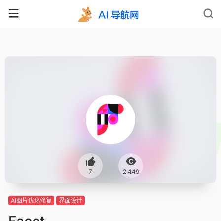
7
2,449
AI图片优化修复
界面设计
Facet