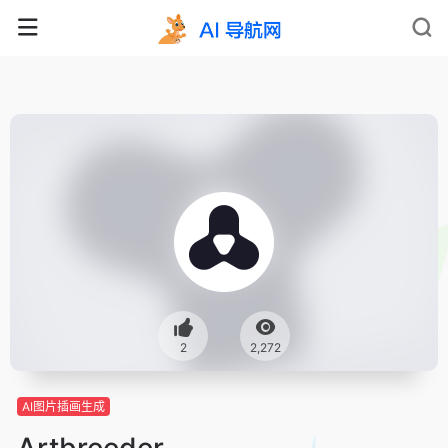
2
2,272
AI图片插画生成
Artbreeder