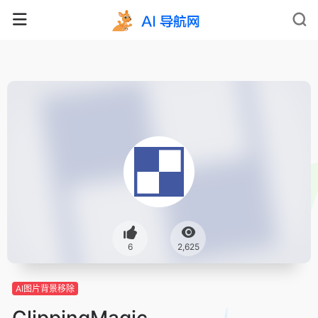
6
2,625
AI图片背景移除
ClippingMagic