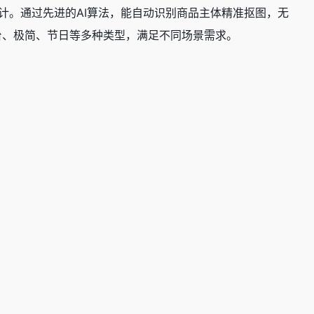
计。通过先进的AI算法，能自动识别商品主体精准
抠图
，无
台、极简、节日等多种类型，满足不同场景需求。