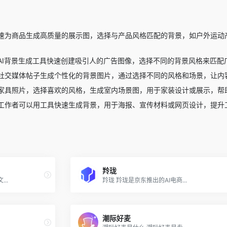
景
速为商品生成高质量的展示图，选择与产品风格匹配的背景，如户外运动
AI背景生成工具快速创建吸引人的广告图像，选择不同的背景风格来匹配
社交媒体帖子生成个性化的背景图片，通过选择不同的风格和场景，让内
家具照片，选择喜欢的风格，生成室内场景图，用于家装设计或展示，帮
工作者可以用工具快速生成背景，用于海报、宣传材料或网页设计，提升
羚珑
..
羚珑 羚珑是京东推出的AI电商...
潮际好麦