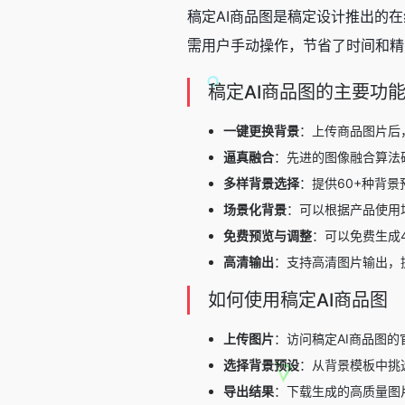
稿定AI商品图是
稿定设计
推出的在
需用户手动操作，节省了时间和精
稿定AI商品图的主要功
一键更换背景
：上传商品图片后
逼真融合
：先进的图像融合算法
多样背景选择
：提供60+种背
场景化背景
：可以根据产品使用
免费预览与调整
：可以免费生成
高清输出
：支持高清图片输出，提
如何使用稿定AI商品图
上传图片
：访问稿定AI商品图的
选择背景预设
：从背景模板中挑
导出结果
：下载生成的高质量图