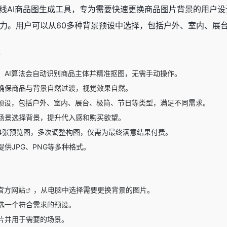
线AI商品图生成工具，专为需要快速更换商品图片背景的用户设
力。用户可以从60多种背景预设中选择，包括户外、室内、展
能
，AI算法会自动识别商品主体并精准抠图，无需手动操作。
确保商品与背景自然过渡，视觉效果自然。
景预设，包括户外、室内、展台、极简、节日等类型，满足不同需求。
场景选择背景，提升代入感和购买欲望。
4张预览图，多次调整构图，仅需为最终满意结果付费。
供JPG、PNG等多种格式。
官方网站
，从电脑中选择需要更换背景的图片。
选一个符合需求的预设。
片并用于需要的场景。