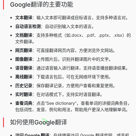
Google翻译的主要功能
文本翻译
：输入文本即可翻译成目标语言，支持多种语言对。
自动语言检测
：自动识别输入文本的语言。
文档翻译
：支持多种格式（如.docx、.pdf、.pptx、.xlsx）的
文件翻译。
网页翻译
：可直接翻译网页内容，方便浏览外文网站。
图像翻译
：上传图片后，识别并翻译图片中的文字。
语音翻译
：通过语音输入进行翻译，支持语音播放翻译结果。
离线翻译
：下载语言包后，可在无网络环境下使用。
历史记录
：保存翻译记录，方便用户查看和重复使用。
实时翻译
：在对话模式下，支持实时语音翻译。
查看词典
：点击“See dictionary”，查看单词的详细词典条目，
包括词性、发音、例句和用法，帮助用户更深入地理解单词。
如何使用Google翻译
访问 Google 翻译
：在线使用访问 Google 翻译官网，或手机