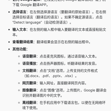
下载
Google 翻译APP
。
选择语言
：在左侧选择源语言（要翻译的原始语言）。在右侧
选择目标语言（翻译后的语言）。如果不确定源语言，点击
“Detect language”（自动检测语言）。
输入文本
：在左侧的输入框中输入要翻译的文本或直接粘贴文
本。
查看翻译结果
：翻译结果会显示在右侧的输出框中。
其他功能
：
语音翻译
：点击麦克风图标，通过语音输入文本。
语音播放
：点击扬声器图标，听翻译结果的发音。
文档翻译
：点击“文档”选项，上传支持的文件格式
（如.docx、.pdf、.pptx、.xlsx）。
网页翻译
：输入网址，直接翻译网页内容。
图像翻译
：点击“图像”选项，上传图片，Google 翻译会
识别并翻译图片中的文字。
离线翻译
：在手机应用中下载语言包，以便在无网络环
境下使用。