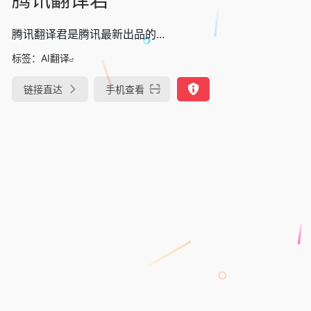
腾讯翻译君是腾讯最新出品的...
标签：
AI翻译
链接直达
手机查看