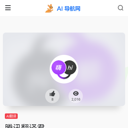
8
2,016
AI翻译
腾讯翻译君