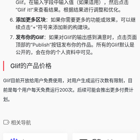
Glif。在输入字段中输入值（如果适用），然后点击
“Glif it!”来查看结果。根据结果进行调整和优化。
添加更多区块
：如果你需要更多的功能或效果，可以继
续点击“+”符号来添加新的构建块。
发布你的Glif
：如果对Glif的输出感到满意时，点击页面
顶部的“Publish”按钮发布你的作品。所有的Glif默认是
公开的，会在你的个人资料中可见。
Glif的产品价格
Glif目前开放给用户免费使用，对用户生成运行次数有限制，目
前是每个用户每天免费运行200次。后续可能会推出更多付费计
划。
相关导航