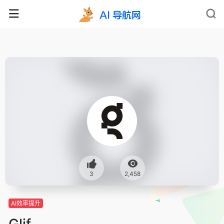
3
2,458
AI效率提升
Glif