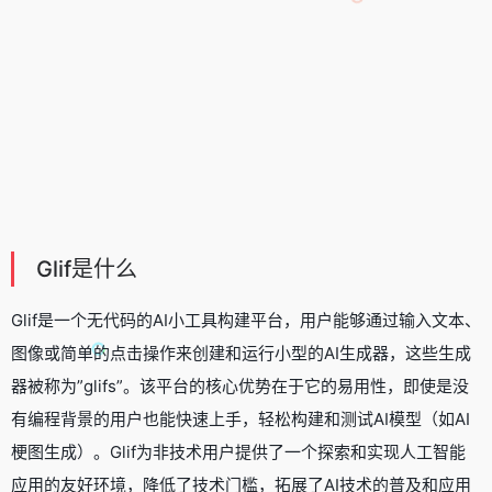
Glif是什么
Glif是一个无代码的AI小工具构建平台，用户能够通过输入文本、
图像或简单的点击操作来创建和运行小型的AI生成器，这些生成
器被称为”glifs”。该平台的核心优势在于它的易用性，即使是没
有编程背景的用户也能快速上手，轻松构建和测试AI模型（如AI
梗图生成）。Glif为非技术用户提供了一个探索和实现人工智能
应用的友好环境，降低了技术门槛，拓展了AI技术的普及和应用