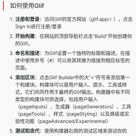
如何使用Glif
注册和登录
：访问Glif的官方网站（
glif.app
），点击
Sign In进行注册/登录
开始构建
：在网站的顶部导航栏点击“Build”开始创建你
的Glif。
命名和描述
：为Glif设置一个独特的标题和描述。在描
述中使用井号（#）可以将其转换为链接到相应标签的
页面。
添加区块
：点击Glif Builder中的大“+”符号来添加第一
个构建块。构建块可以是用户输入、提示、工具或样
式，它们共同作用于最终的Glif输出。构建器中有不同
类型的构建块可供选择，包括用户输入
（pageInputs）、生成器（pageGenerators）、工具
（pageTools）、样式（pageStyling）以及高级或实
验性功能（pageAdvanced/Experimental）
测试和迭代
：使用构建器右侧的测试区域来测试你的