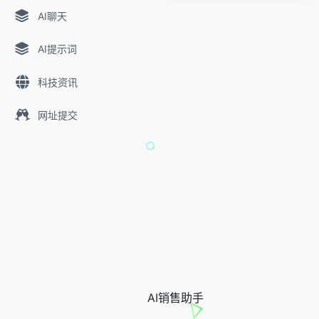
AI聊天
AI提示词
科技资讯
网址提交
AI销售助手