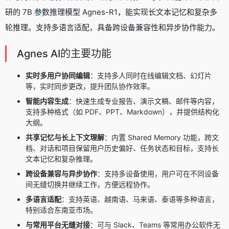
研的 7B 参数推理模型 Agnes-R1，能实现长文本记忆和复杂多
轮推理。支持多语言适配，具备跨设备兼容性和异步协作能力。
Agnes AI的主要功能
实时多用户协同编辑
：支持多人同时在线编辑文档、幻灯片
等，实时同步更改，提升团队协作效率。
智能内容生成
：快速生成专业报告、演示文稿、邮件等内容，
支持多种格式（如 PDF、PPT、Markdown），并提供结构化
大纲。
共享记忆与长上下文理解
：内置 Shared Memory 功能，跨文
档、对话和项目保留用户历史偏好、任务状态和目标，支持长
文本记忆和复杂推理。
跨设备兼容与异步协作
：支持多设备使用，用户可在不同设备
间无缝切换并继续工作，方便远程协作。
多语言适配
：支持英语、越南语、马来语、泰语等多种语言，
特别适合东南亚市场。
与常用平台无缝对接
：可与 Slack、Teams 等常用办公软件无