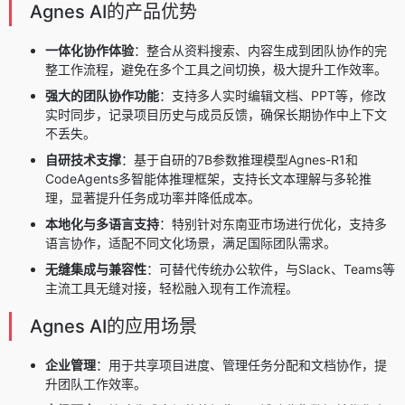
Agnes AI的产品优势
一体化协作体验
：整合从资料搜索、内容生成到团队协作的完
整工作流程，避免在多个工具之间切换，极大提升工作效率。
强大的团队协作功能
：支持多人实时编辑文档、PPT等，修改
实时同步，记录项目历史与成员反馈，确保长期协作中上下文
不丢失。
自研技术支撑
：基于自研的7B参数推理模型Agnes-R1和
CodeAgents多智能体推理框架，支持长文本理解与多轮推
理，显著提升任务成功率并降低成本。
本地化与多语言支持
：特别针对东南亚市场进行优化，支持多
语言协作，适配不同文化场景，满足国际团队需求。
无缝集成与兼容性
：可替代传统办公软件，与Slack、Teams等
主流工具无缝对接，轻松融入现有工作流程。
Agnes AI的应用场景
企业管理
：用于共享项目进度、管理任务分配和文档协作，提
升团队工作效率。