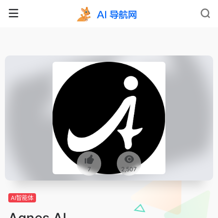
7
2,507
AI智能体
Agnes AI