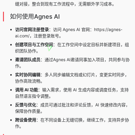
缝对接，整合到现有工作流程中，无需额外学习成本。
如何使用Agnes AI
访问官网注册登录
：访问 Agnes AI 官网：https://agnes-
ai.com/，注册登录账号。
创建项目与工作空间
：在工作空间中设定目标并新建项目，组
织团队协作。
邀请团队成员
：通过Agnes AI邀请同事加入项目，共同参与协
作。
实时协同编辑
：多人同步编辑文档或幻灯片，变更实时同步，
协作高效流畅。
调用 AI 功能
：输入需求，使用 AI 生成内容或调度任务，支持
自然语言指令调整。
反馈与优化
：成员可通过批注和评论反馈，AI 快速修改内容，
保障协作质量。
跨设备使用
：在不同设备上无缝切换，继续工作，支持异步协
作。