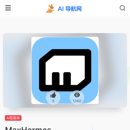
5
1,142
AI智能体
MaxHermes