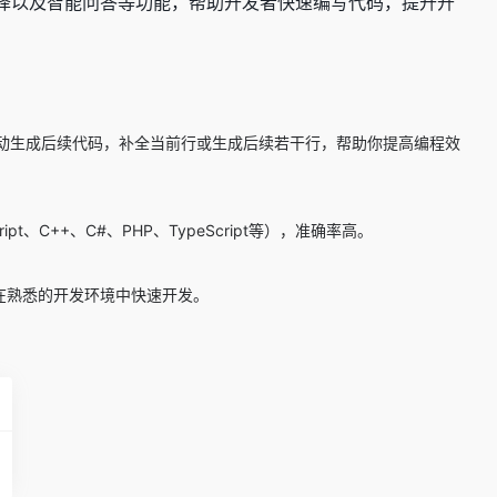
代码翻译以及智能问答等功能，帮助开发者快速编写代码，提升开
自动生成后续代码，补全当前行或生成后续若干行，帮助你提高编程效
t、C++、C#、PHP、TypeScript等），准确率高。
rm等），让你在熟悉的开发环境中快速开发。