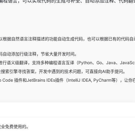
、Go等多种编程语言，可以实现代码的生成与补全、自动添加注释、
eX可以根据自然语言注释描述的功能自动生成代码，也可以根据已有的代码
给代码自动添加行级注释，节省大量开发时间。
语义级翻译，支持多种编程语言互译（Python、Go、Java、JavaScrip
，去搜索引擎寻找答案，开发中遇到的技术问题，可直接向AI助手提问。
udio Code 插件和JetBrains IDEs插件（IntelliJ IDEA, PyCha
是完全免费使用的。