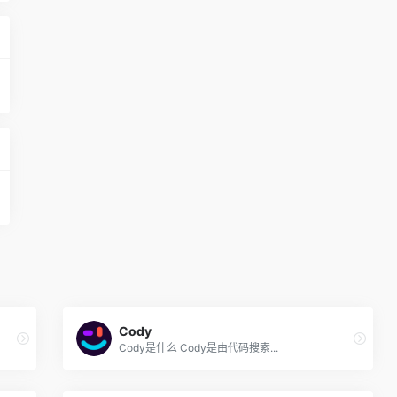
Cody
Cody是什么 Cody是由代码搜索...