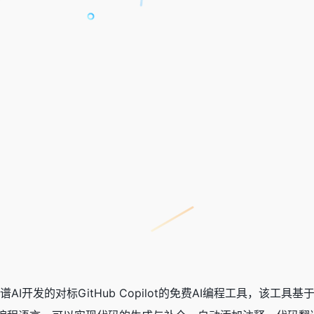
智谱AI开发的对标
GitHub Copilot
的
免费AI编程工具
，该工具基于其