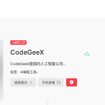
AI编程工具
CodeGeeX
CodeGeeX是国内人工智能公司...
标签：
AI编程工具
链接直达
手机查看