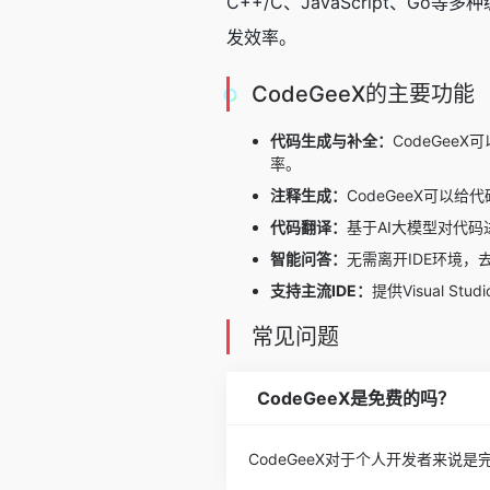
C++/C、JavaScript
发效率。
CodeGeeX的主要功能
代码生成与补全：
CodeGe
率。
注释生成：
CodeGeeX可以
代码翻译：
基于AI大模型对代码进行
智能问答：
无需离开IDE环境
支持主流IDE：
提供Visual St
常见问题
CodeGeeX是免费的吗？
CodeGeeX对于个人开发者来说