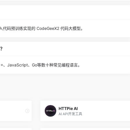
构加入代码预训练实现的 CodeGeeX2 代码大模型。
言？
、C++、JavaScript、Go等数十种常见编程语言。
HTTPie AI
AI API开发工具