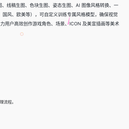
文生图、线稿生图、色块生图、姿态生图、AI 图像风格转换、
一
、漫画、国风、欧美等），可自定义训练专属风格模型，确保视觉
，助力用户高效创作游戏角色、场景、ICON 及美宣插画等美术
理流程。