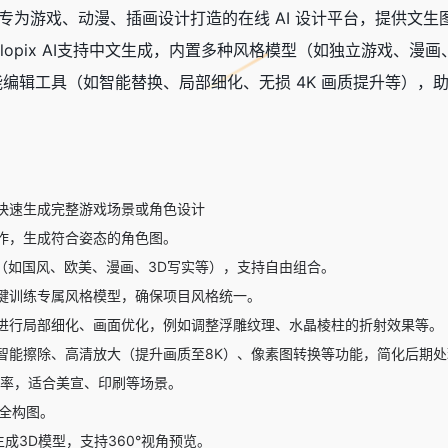
推出的专为游戏、动漫、插画设计打造的在线 AI 设计平台，提供
olopix AI支持中文生成，内置多种风格模型（如独立游戏
提供智能编辑工具（如智能替换、局部细化、无损 4K 画质提升等）
快速生成完整游戏场景或角色设计
作，生成符合姿态的角色图。
型（如国风、欧美、漫画、3D写实等），支持自由组合。
键训练专属风格模型，确保项目风格统一。
进行局部细化、画面优化，例如调整浮雕纹理、水晶棱柱的折射效果等。
智能擦除、高清放大（提升画质至8K）、像素图转换等功能，简化后期处
率，适合美宣、印刷等场景。
补全构图。
成3D模型，支持360°视角预览。