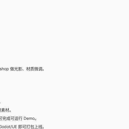
shop 做光影、材质微调。
。
频素材。
可完成可运行 Demo。
dot/UE 即可打包上线。