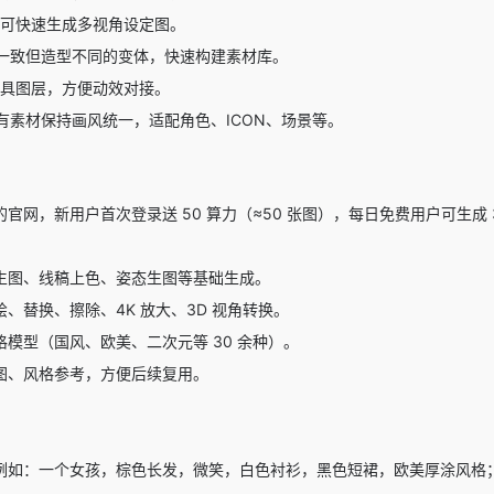
可快速生成多视角设定图。
一致但造型不同的变体，快速构建素材库。
道具图层，方便动效对接。
有素材保持画风统一，适配角色、ICON、场景等。
的官网，新用户首次登录送 50 算力（≈50 张图），每日免费用户可生成 
生图、线稿上色、姿态生图等基础生成。
、替换、擦除、4K 放大、3D 视角转换。
模型（国风、欧美、二次元等 30 余种）。
图、风格参考，方便后续复用。
例如：一个女孩，棕色长发，微笑，白色衬衫，黑色短裙，欧美厚涂风格