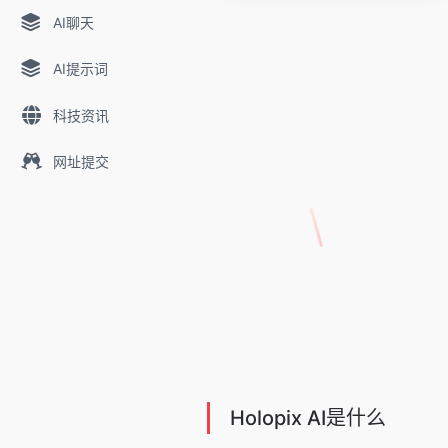
AI聊天
AI提示词
科技资讯
网址提交
Holopix AI是什么