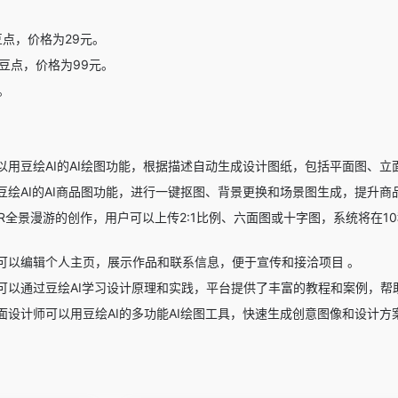
豆点，价格为29元。
0豆点，价格为99元。
。
以用豆绘AI的AI绘图功能，根据描述自动生成设计图纸，包括平面图、
豆绘AI的AI商品图功能，进行一键抠图、背景更换和场景图生成，提升商
0°VR全景漫游的创作，用户可以上传2:1比例、六面图或十字图，系统将
可以编辑个人主页，展示作品和联系信息，便于宣传和接洽项目 。
可以通过豆绘AI学习设计原理和实践，平台提供了丰富的教程和案例，帮
面设计师可以用豆绘AI的多功能AI绘图工具，快速生成创意图像和设计方案