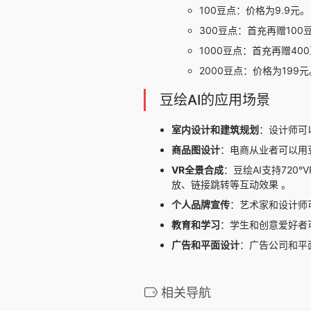
100豆点：价格为9.9元。
300豆点：首充再赠100
1000豆点：首充再赠40
2000豆点：价格为199元
豆绘AI的应用场景
室内设计和建筑规划
：设计师可
商品图设计
：电商从业者可以用
VR全景合成
：豆绘AI支持72
放、链接跳转等互动效果 。
个人品牌宣传
：艺术家和设计师
教育和学习
：学生和创意爱好者
广告和平面设计
：广告公司和平
相关导航