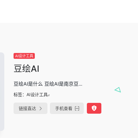
AI设计工具
豆绘AI
豆绘AI是什么 豆绘AI是南京豆...
标签：
AI设计工具
链接直达
手机查看