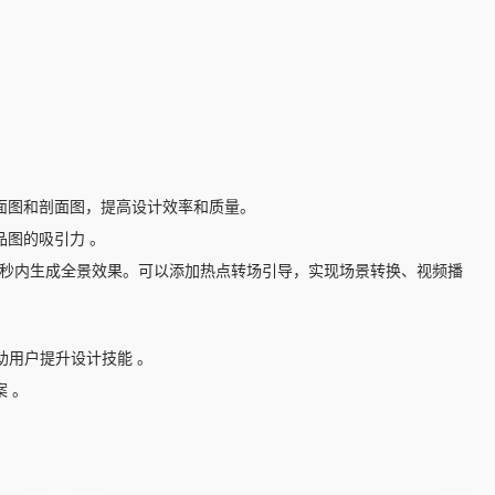
立面图和剖面图，提高设计效率和质量。
品图的吸引力 。
在10秒内生成全景效果。可以添加热点转场引导，实现场景转换、视频播
助用户提升设计技能 。
 。