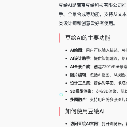
豆绘AI是南京豆绘科技有限公司推
手、全景合成等功能，支持从文本
类设计师和创意爱好者使用。
豆绘AI的主要功能
AI绘图
：用户可以输入描述，A
AI设计助手
：提供智能建议，帮
AI全景合成
：创建720°VR
图片编辑
：包括AI抠图、AI换
设计工具集
：提供彩平图、毛坯
3D模型渲染
：支持3D渲染，帮
多图融合
：支持用户将多张图片
如何使用豆绘AI
访问豆绘AI官网
：打开浏览器，