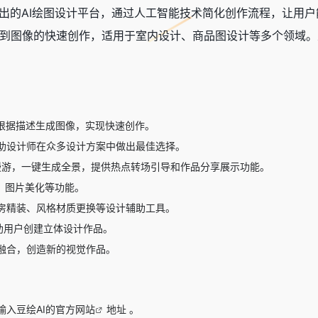
出的
AI绘图设计平台
，通过人工智能技术简化创作流程，让用户
到图像的快速创作，适用于室内设计、商品图设计等多个领域。
I根据描述生成图像，实现快速创作。
助设计师在众多设计方案中做出最佳选择。
全景漫游，一键生成全景，提供热点转场引导和作品分享展示功能。
脸、图片美化等功能。
房精装、风格材质更换等设计辅助工具。
助用户创建立体设计作品。
融合，创造新的视觉作品。
输入豆绘AI的
官方网站
地址 。