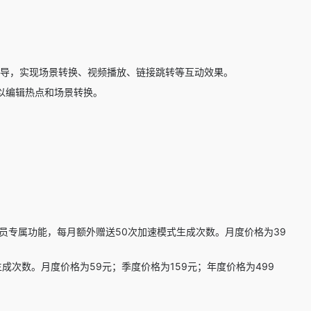
引导，实现场景转换、视频播放、链接跳转等互动效果。
以编辑热点和场景转换。
会员专属功能，每月额外赠送50次加速模式生成次数。月度价格为39
成次数。月度价格为59元；季度价格为159元；年度价格为499