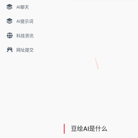
AI聊天
AI提示词
科技资讯
网址提交
豆绘AI是什么