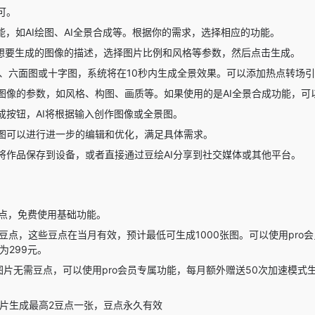
可。
能，如AI绘图、AI全景合成等。根据你的需求，选择相应的功能。
想要生成的图像的描述，选择图片比例和风格等参数，然后点击生成。
比例、六面图或十字图，系统将在10秒内生成全景效果。可以添加热点转场
图像的参数，如风格、构图、画质等。如果使用的是AI全景合成功能，可
成按钮，AI将根据输入创作图像或全景图。
图可以进行进一步的编辑和优化，满足具体需求。
将作品保存到设备，或者直接通过豆绘AI分享到社交媒体或其他平台。
豆点，免费使用基础功能。
0豆点，这些豆点在当月有效，预计最低可生成1000张图。可以使用pro
为299元。
片无需豆点，可以使用pro会员专属功能，每月额外赠送50次加速模式生
图片生成最高2豆点一张，豆点永久有效