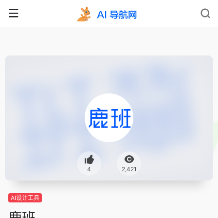
4
2,421
AI设计工具
鹿班