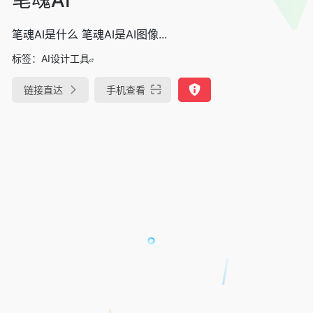
笔魂AI是什么 笔魂AI是AI图像...
标签：
AI设计工具
链接直达
手机查看