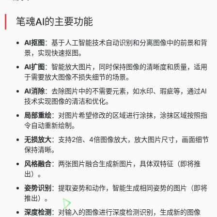
笔魂AI的主要功能
AI抠图
：基于人工智能技术自动识别和分离图像中的前景和背
景，实现快速抠图。
AI扩图
：智能放大图片，同时保持图像的清晰度和质量，适用
于需要放大图像不损失细节的场景。
AI消除
：去除图片中的不需要元素，如水印、瑕疵等，通过AI
技术实现图像的清洁和优化。
局部重绘
：对图片希望修改的区域进行涂抹，涂抹区域按照指
令自动重新绘制。
无损放大
：支持2倍、4倍图像放大，放大图片尺寸，画面细节
保持清晰。
风格融合
：两张图片融合生成新图片，具体双特征（即将推
出）。
姿势识别
：提取姿势和动作，智能生成相同姿势的图片（即将
推出）。
深度检测
：对输入的图像进行深度检测识别，生成新的图像